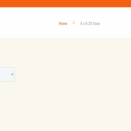
Home
6 x 0,33 Case