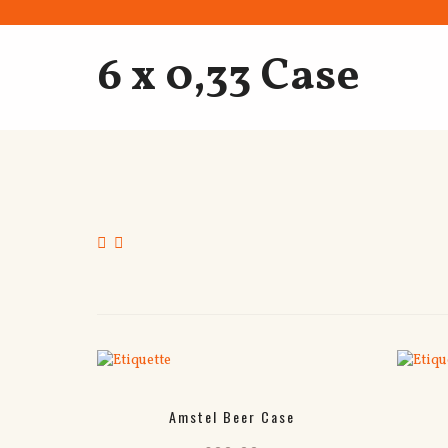
6 x 0,33 Case
Amstel Beer Case