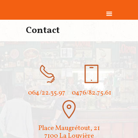
Contact
064/22.35.97
0476/82.75.61
Place Maugrétout, 21
7100 La Louvière