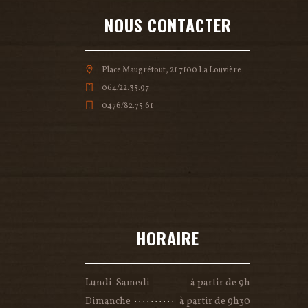
NOUS CONTACTER
Place Maugrétout, 21 7100 La Louvière
064/22.35.97
0476/82.75.61
HORAIRE
Lundi-Samedi
à partir de 9h
Dimanche
à partir de 9h30