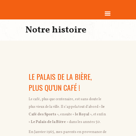
Notre histoire
LE PALAIS DE LA BIÈRE,
PLUS QU’UN CAFÉ !
Le café, plus que centenaire, est sans doute le
plus vieux de la ville. Il s’appela tout d’abord «
le
Café des Sports
», ensuite «
le Royal
», et enfin
«
Le Palais de la Bière
» dans les années 50.
En Janvier 1965, mes parents en provenance de