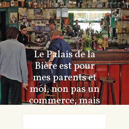
Le Palais de la
Bière est pour
mes parents et
moi, non pas un
commerce, mais
toute notre vie.