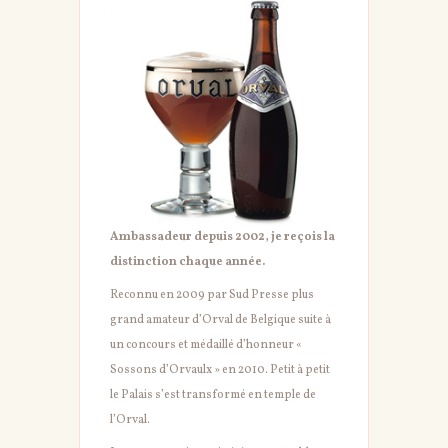
Ambassadeur depuis 2002, je reçois la
distinction chaque année.
Reconnu en 2009 par Sud Presse plus
grand amateur d’Orval de Belgique suite à
un concours et médaillé d’honneur «
Sossons d’Orvaulx » en 2010. Petit à petit
le Palais s’est transformé en temple de
l’Orval.