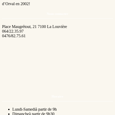
d’Orval en 2002!
Nous contacter
Place Maugrétout, 21 7100 La Louvière
064/22.35.97
0476/82.75.61
Horaire
Lundi-Samedi
à partir de 9h
Dimanche
à partir de 9h30