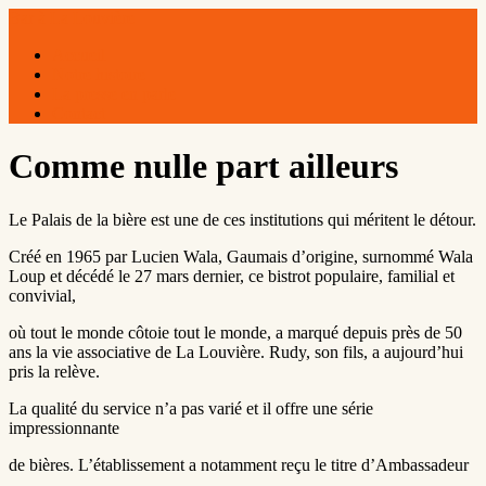
Bar à La Louvière
Accueil
Notre histoire
La presse en parle
Contact
Comme nulle part ailleurs
Le Palais de la bière est une de ces institutions qui méritent le détour.
Créé en 1965 par Lucien Wala, Gaumais d’origine, surnommé Wala
Loup et décédé le 27 mars dernier, ce bistrot populaire, familial et
convivial,
où tout le monde côtoie tout le monde, a marqué depuis près de 50
ans la vie associative de La Louvière. Rudy, son fils, a aujourd’hui
pris la relève.
La qualité du service n’a pas varié et il offre une série
impressionnante
de bières. L’établissement a notamment reçu le titre d’Ambassadeur