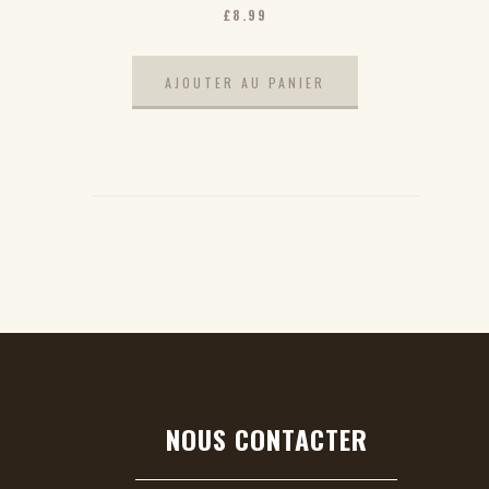
£
8.99
AJOUTER AU PANIER
NOUS CONTACTER