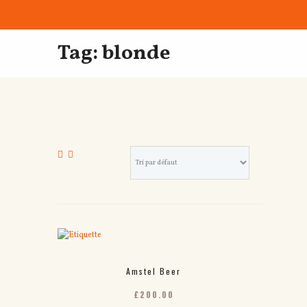
Tag: blonde
Amstel Beer
£
200.00