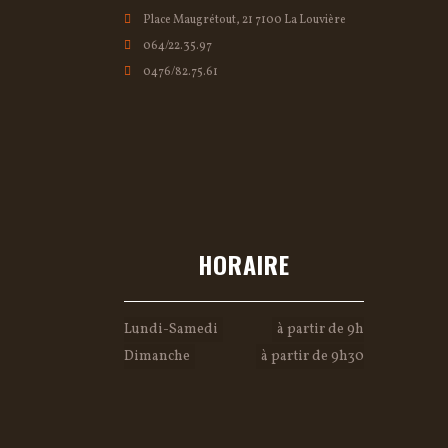
Place Maugrétout, 21 7100 La Louvière
064/22.35.97
0476/82.75.61
HORAIRE
Lundi-Samedi
à partir de 9h
Dimanche
à partir de 9h30