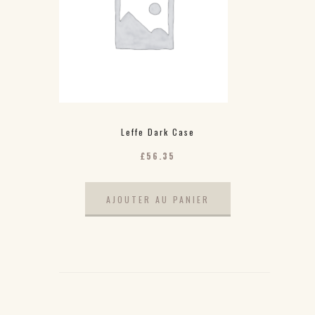
Leffe Dark Case
£
56.35
AJOUTER AU PANIER