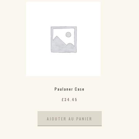
Paulaner Case
£
34.45
AJOUTER AU PANIER