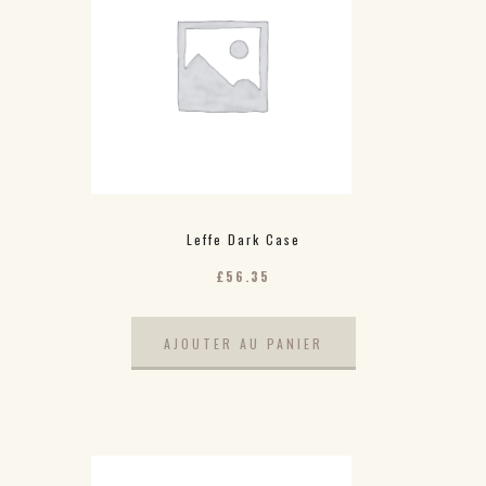
Leffe Dark Case
£
56.35
AJOUTER AU PANIER