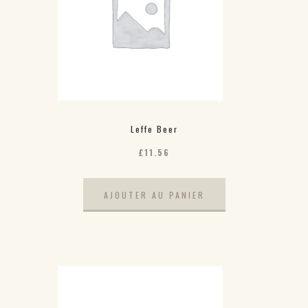
Leffe Beer
£
11.56
AJOUTER AU PANIER