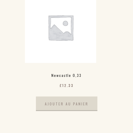
Newcastle 0,33
£
12.33
AJOUTER AU PANIER