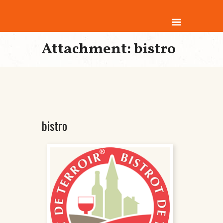
Attachment: bistro
bistro