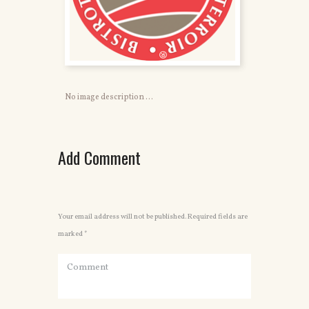
No image description ...
Add Comment
Your email address will not be published. Required fields are
marked *