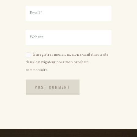
Enregistrer mon nom, mon e-mail et mon site
dans le navigateur pour mon prochain
commentaire.