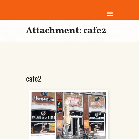
Attachment: cafe2
cafe2