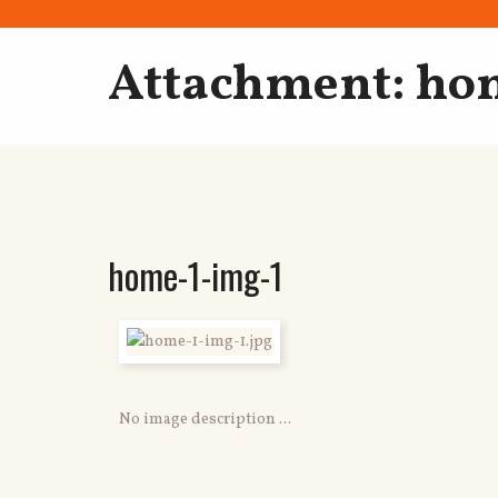
Attachment: ho
home-1-img-1
No image description ...