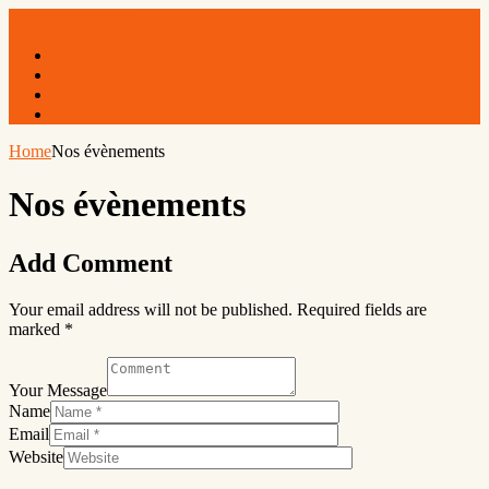
Bar à La Louvière
Accueil
Notre histoire
La presse en parle
Contact
Home
Nos évènements
Nos évènements
Add Comment
Your email address will not be published. Required fields are
marked *
Your Message
Name
Email
Website