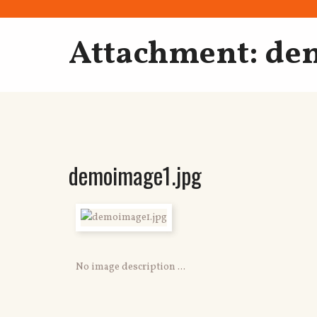
Attachment: de
demoimage1.jpg
No image description ...