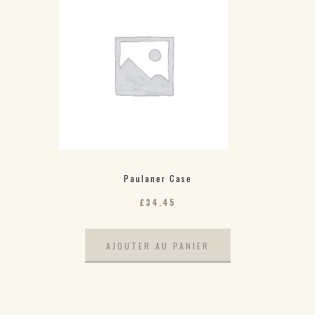
Paulaner Case
£
34.45
AJOUTER AU PANIER