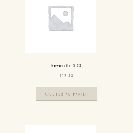
Newcastle 0,33
£
12.33
AJOUTER AU PANIER