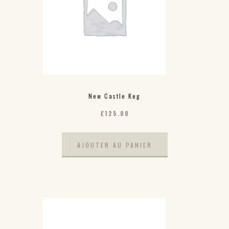
New Castle Keg
£
125.00
AJOUTER AU PANIER