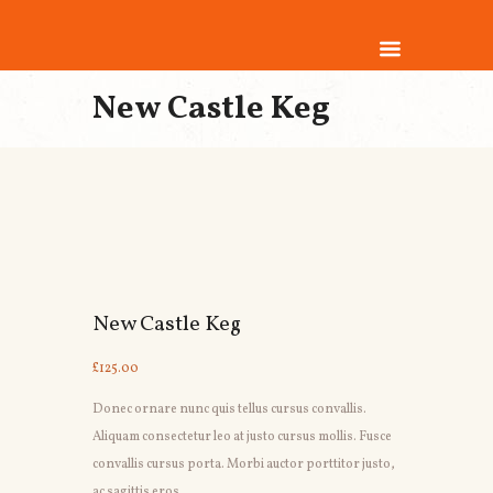
New Castle Keg
New Castle Keg
£
125.00
Donec ornare nunc quis tellus cursus convallis.
Aliquam consectetur leo at justo cursus mollis. Fusce
convallis cursus porta. Morbi auctor porttitor justo,
ac sagittis eros.